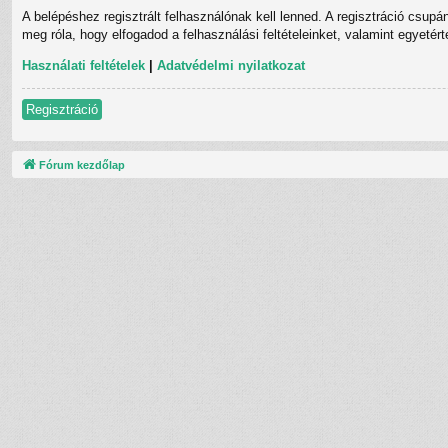
A belépéshez regisztrált felhasználónak kell lenned. A regisztráció csupá
meg róla, hogy elfogadod a felhasználási feltételeinket, valamint egyetér
Használati feltételek
|
Adatvédelmi nyilatkozat
Regisztráció
Fórum kezdőlap