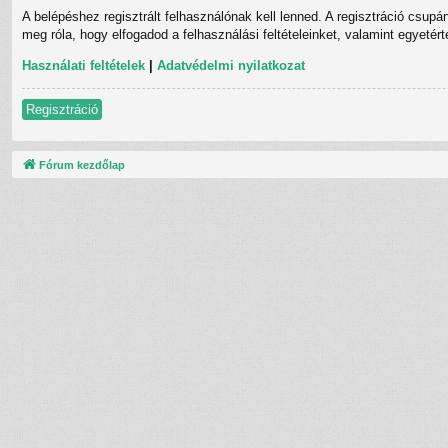
A belépéshez regisztrált felhasználónak kell lenned. A regisztráció csupá
meg róla, hogy elfogadod a felhasználási feltételeinket, valamint egyetér
Használati feltételek
|
Adatvédelmi nyilatkozat
Regisztráció
Fórum kezdőlap