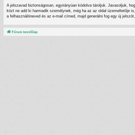
A jelszavad biztonságosan, egyirányúan kódolva tároljuk. Javasoljuk, ho
közt ne add ki harmadik személynek, még ha az az oldal üzemeltetője is, 
a felhasználóneved és az e-mail címed, majd generálni fog egy új jelszót
Fórum kezdőlap