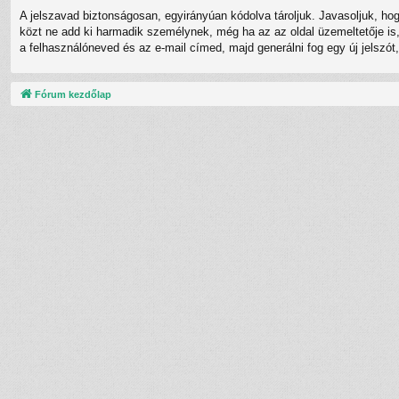
A jelszavad biztonságosan, egyirányúan kódolva tároljuk. Javasoljuk, ho
közt ne add ki harmadik személynek, még ha az az oldal üzemeltetője is, 
a felhasználóneved és az e-mail címed, majd generálni fog egy új jelszót
Fórum kezdőlap