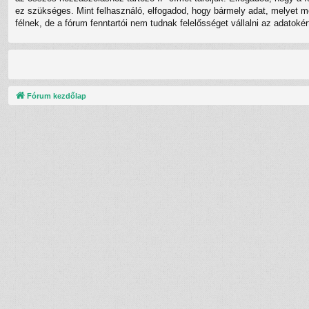
ez szükséges. Mint felhasználó, elfogadod, hogy bármely adat, melyet 
félnek, de a fórum fenntartói nem tudnak felelősséget vállalni az adatok
Fórum kezdőlap