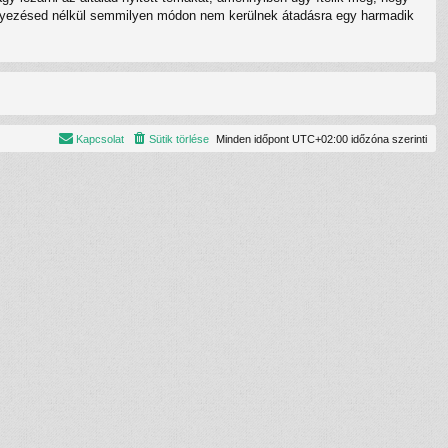
eegyezésed nélkül semmilyen módon nem kerülnek átadásra egy harmadik
Kapcsolat
Sütik törlése
Minden időpont
UTC+02:00
időzóna szerinti