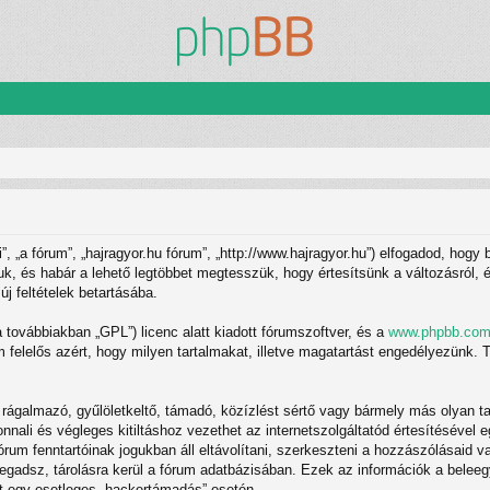
 „a fórum”, „hajragyor.hu fórum”, „http://www.hajragyor.hu”) elfogadod, hogy 
tjuk, és habár a lehető legtöbbet megtesszük, hogy értesítsünk a változásról,
új feltételek betartásába.
(a továbbiakban „GPL”) licenc alatt kiadott fórumszoftver, és a
www.phpbb.co
felelős azért, hogy milyen tartalmakat, illetve magatartást engedélyezünk. T
ágalmazó, gyűlöletkeltő, támadó, közízlést sértő vagy bármely más olyan ta
ali és végleges kitiltáshoz vezethet az internetszolgáltatód értesítésével e
rum fenntartóinak jogukban áll eltávolítani, szerkeszteni a hozzászólásaid va
megadsz, tárolásra kerül a fórum adatbázisában. Ezek az információk a bel
ért egy esetleges „hackertámadás” esetén.