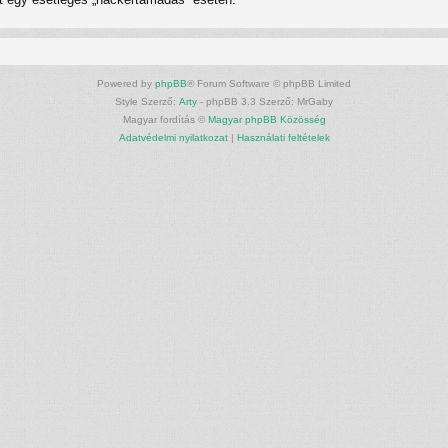
Powered by
phpBB
® Forum Software © phpBB Limited
Style Szerző:
Arty
- phpBB 3.3 Szerző: MrGaby
Magyar fordítás ©
Magyar phpBB Közösség
Adatvédelmi nyilatkozat
|
Használati feltételek